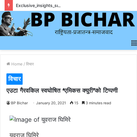
Exclusive_insights_surrounding_rainbet_empower_informed_crypto_wagering_decision
Home
/
विचार
विचार
एउटा गैरवकिल स्वघोषित ‘एमिकस क्युरी’को टिप्पणी
BP Bichar
January 20, 2021
15
3 minutes read
युवराज घिमिरे