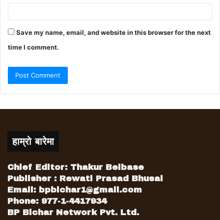
Save my name, email, and website in this browser for the next
time I comment.
हाम्रो बारेमा
Chief Editor: Thakur Belbase
Publisher : Rewati Prasad Bhusal
Email:
bpbichar1@gmail.com
Phone: 977-1-4417934
BP Bichar Network Pvt. Ltd.