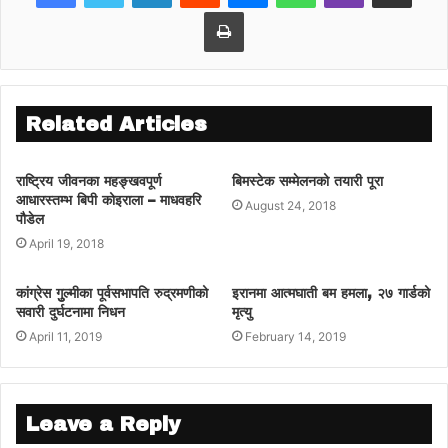
Print
Related Articles
राष्ट्रिय जीवनका महङ्खवपूर्ण
बिमस्टेक सम्मेलनको तयारी पूरा
आधारस्तम्भ बिपी कोइराला – माधवहरि
August 24, 2018
पौडेल
April 19, 2018
कांग्रेस गुुल्मीका पूर्वसभापति रुद्रमणीको
इरानमा आत्मघाती बम हमला, २७ गार्डको
सवारी दुर्घटनामा निधन
मृत्यु
April 11, 2019
February 14, 2019
Leave a Reply