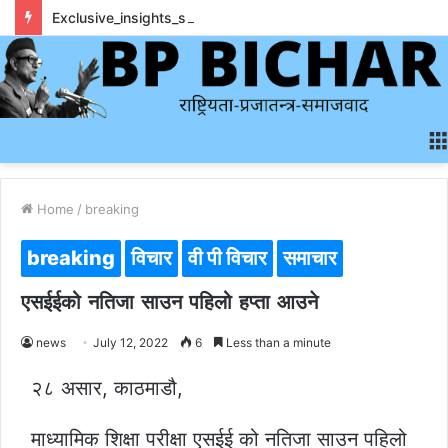
Exclusive_insights_surrounding_rainbet_empower_informed_crypto_wagering_decision
Home
/
breaking
breaking
विचार
वी पी विचार
समाचार
एसईईको नतिजा साउन पहिलो हप्ता आउने
news
July 12, 2022
6
Less than a minute
२८ असार, काठमाडौ,
माध्यामिक शिक्षा परीक्षा एसईई को नतिजा साउन पहिलो