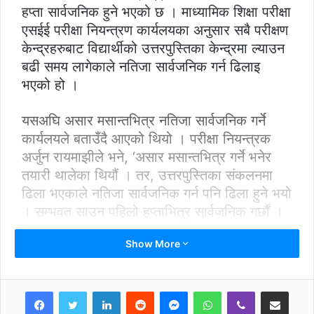
हप्ता सार्वजनिक हुने भएको छ । माध्यामिक शिक्षा परीक्षा
एसईई परीक्षा नियन्त्रण कार्यलयका अनुसार सबै परीक्षण
केन्द्रहरुबाट विद्यार्थीको उत्तरपुस्तिका केन्द्रमा ल्याउन
बढी समय लागेकाले नतिजा सार्वजनिक गर्न ढिलाइ
भएको हो ।
यसअघि असार मसान्तभित्र नतिजा सार्वजनिक गर्ने
कार्यलयले बताउँदै आएको थियो । परीक्षा नियन्त्रक
अर्जुन रायमाझीले भने, ‘असार मसान्तभित्र गर्ने भनेर
तयारी थालेका थियौं । तर, उत्तरपुस्तिका संकलनमा
ढिला भएकाले नतिजा सार्वजनिक गर्न पनि ढिला हुने भयो
। सम्भवत साउन पहिलो हप्ताभित्र सार्वजनिक गर्छौं ।
Show More
LinkedIn
Reddit
Messenger
WhatsApp
Viber
Share via Email