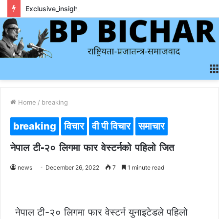
Exclusive_insights_surrounding_rainbet_empower_informed_crypto_wagering_decision
Home
/
breaking
breaking
विचार
वी पी विचार
समाचार
नेपाल टी-२० लिगमा फार वेस्टर्नको पहिलो जित
news
December 26, 2022
7
1 minute read
नेपाल टी-२० लिगमा फार वेस्टर्न युनाइटेडले पहिलो