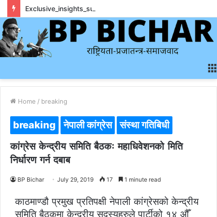
Exclusive_insights_surrounding_rainbet_empower_informed_crypto_wagering_decision
Home
/
breaking
breaking
नेपाली कांग्रेस
संस्था गतिबिधी
कांग्रेस केन्द्रीय समिति बैठकः महाधिवेशनको मिति
निर्धारण गर्न दबाब
BP Bichar
July 29, 2019
17
1 minute read
काठमाण्डौ प्रमुख प्रतिपक्षी नेपाली कांग्रेसको केन्द्रीय
समिति बैठकमा केन्द्रीय सदस्यहरुले पार्टीको १४ औँ