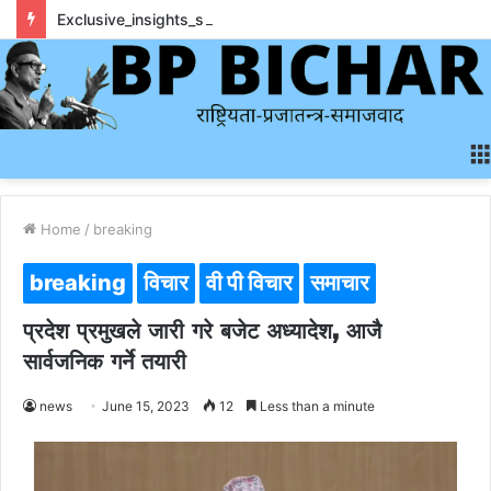
Exclusive_insights_surrounding_rainbet_empower_informed_crypto_wagering_decision
Home
/
breaking
breaking
विचार
वी पी विचार
समाचार
प्रदेश प्रमुखले जारी गरे बजेट अध्यादेश, आजै
सार्वजनिक गर्ने तयारी
news
June 15, 2023
12
Less than a minute