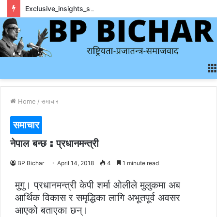
Exclusive_insights_surrounding_rainbet_empower_informed_crypto_wagering_decision
Home
/
समाचार
समाचार
नेपाल बन्छ : प्रधानमन्त्री
BP Bichar
April 14, 2018
4
1 minute read
मुगु। प्रधानमन्त्री केपी शर्मा ओलीले मुलुकमा अब
आर्थिक विकास र समृद्धिका लागि अभूतपूर्व अवसर
आएको बताएका छन्।