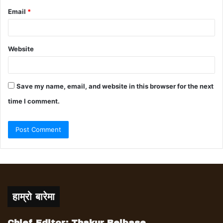
Email
*
Website
Save my name, email, and website in this browser for the next
time I comment.
हाम्रो बारेमा
Chief Editor: Thakur Belbase