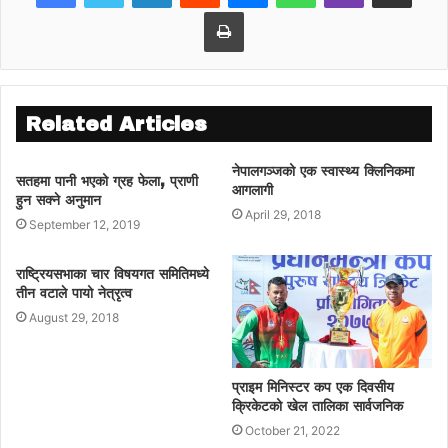
Print
Related Articles
नेपालगञ्जको एक स्वास्थ्य क्लिनिकमा
सतहमा पानी भएको ग्रह फेला, प्राणी
आगलागी
हुन सक्ने अनुमान
April 29, 2018
September 12, 2019
राष्ट्रियसभाका चार विषयगत समितिमध्ये
तीन वटाले पायो नेत्रृत्व
August 29, 2018
प्राइम मिनिस्टर कप एक दिवसीय
क्रिकेटको खेल तालिका सार्वजनिक
October 21, 2022