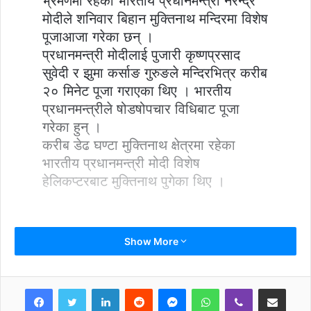
भ्रमणमा रहेका भारतीय प्रधानमन्त्री नरेन्द्र
मोदीले शनिवार बिहान मुक्तिनाथ मन्दिरमा विशेष
पूजाआजा गरेका छन् ।
प्रधानमन्त्री मोदीलाई पुजारी कृष्णप्रसाद
सुवेदी र झुमा कर्साङ गुरुङले मन्दिरभित्र करीब
२० मिनेट पूजा गराएका थिए । भारतीय
प्रधानमन्त्रीले षोडषोपचार विधिबाट पूजा
गरेका हुन् ।
करीब डेढ घण्टा मुक्तिनाथ क्षेत्रमा रहेका
भारतीय प्रधानमन्त्री मोदी विशेष
हेलिकप्टरबाट मुक्तिनाथ पुगेका थिए ।
Show More
LinkedIn
Reddit
Messenger
WhatsApp
Viber
Share via Email