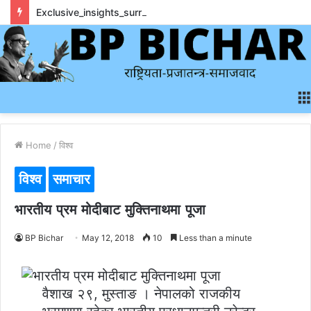
Exclusive_insights_surrounding_rainbet_empower_informed_crypto_wagering_decision
Home
/
विश्व
विश्व
समाचार
भारतीय प्रम मोदीबाट मुक्तिनाथमा पूजा
BP Bichar
May 12, 2018
10
Less than a minute
वैशाख २९, मुस्ताङ । नेपालको राजकीय