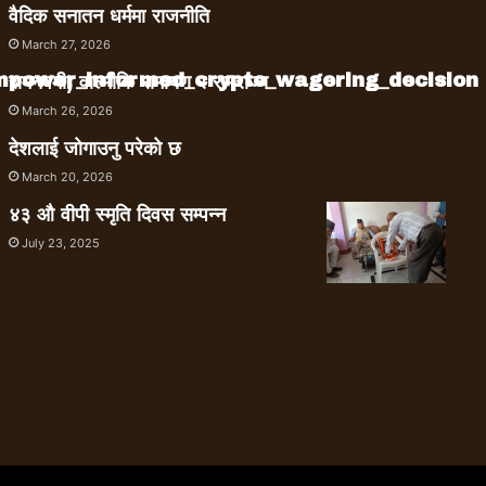
वैदिक सनातन धर्ममा राजनीति
March 27, 2026
empower_informed_crypto_wagering_decision
रामनवमी, वाल्मीकि रामायण र रामराज्य
March 26, 2026
देशलाई जोगाउनु परेको छ
March 20, 2026
४३ औ वीपी स्मृति दिवस सम्पन्न
July 23, 2025