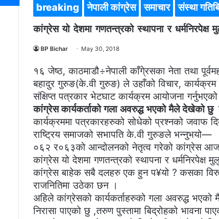
breaking
नेपाली कांग्रेस
समाचार
संस्था गतिब
कांग्रेस यो देशमा गणतन्त्रको स्थापना र धर्मनिरपेक्
BP Bichar
May 30, 2018
१६ जेष्ठ, काठमाडौ÷नेपाली काँगे्रसका नेता तथा पूर्वम
बहादुर गुरुङ(के.वी गुरुङ) ले उहाँको विचार, कार्यक
संक्षिप्त पत्रकार भेटघाट कार्यक्रम आयोजना गर्नुभएक
कांग्रेस कार्यकर्ताको गला अवरुद्ध भएको मैले देखेको छु 
कार्यक्रममा पत्रकारहरुको सोधेको प्रश्नको जवाफ दिदै ने
राष्ट्रिय समाजको सभापति के.वी गुरुङले भन्नुभयो—
०६२ र०६३को आन्दोलनको नेतृत्व गरेको कांग्रेस आज
कांग्रेस यो देशमा गणतन्त्रको स्थापना र धर्मनिरपेक्ष
कांग्रेस बाहेक सबै दलहरु एक हुन प¥यो ? कसका विरुद्
राजनितिमा उठेका छन ।
अहिले कांग्रेसको कार्यकर्ताहरुको गला अवरुद्ध भएको मैल
निरासा पाएको छु ,तरुण पुस्तामा बिद्रोहको भावना पाएक