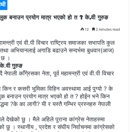
िधी
ष मुलुक बनाउन प्रयोग मात्र भएको हो त ? के.वी गुरुङ
12
2 minutes read
हामन्त्री एवं वी.पी विचार राष्ट्रिय समाजका सभापति कुल
्रम तथा अभियानलाई अगाडि बढाउने सन्दर्भमा बुधवार(आज)
ो छ ।
के.वी गुरुङ
पाली काँगे्रसका नेता, पूर्व महामन्त्री एवं वी.पी विचार
 किन र कसरी भुमिका विहिन अवस्थामा आई पुग्यो ? के
 मुलुक बनाउन प्रयोग मात्र भएको हो त ? होईन भने किन
धमा ?के का लागी? यी र यस्तै गम्भिर प्रस्नहरु नेपाली
े देखेको छु । मैले अहिले पुराना कांग्रेस नेताहरुमा
ो छु । स्थानीय , प्रदेश र संघीय निर्वाचनमा कांग्रेसको