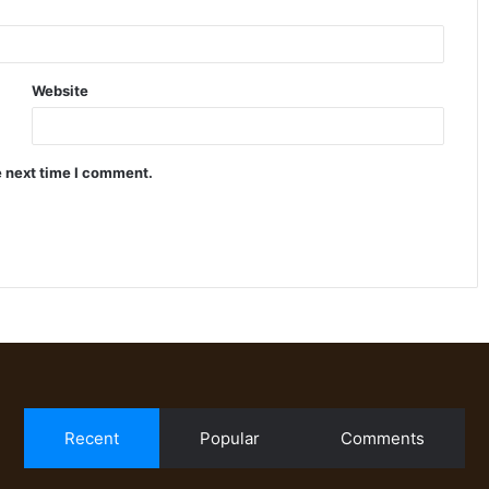
Website
e next time I comment.
Recent
Popular
Comments