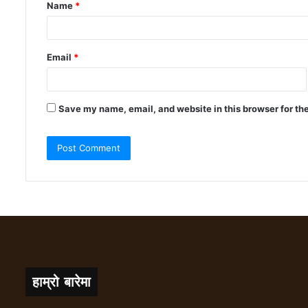
Name
*
Email
*
Save my name, email, and website in this browser for th
हाम्रो बारेमा