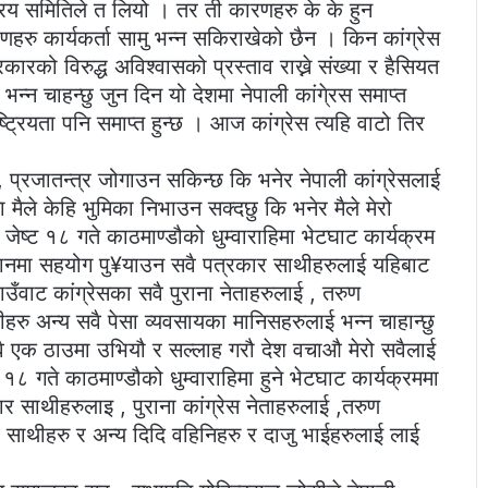
द्रिय समितिले त लियो । तर ती कारणहरु के के हुन
कारणहरु कार्यकर्ता सामु भन्न सकिराखेको छैन । किन कांग्रेस
रको विरुद्ध अविश्वासको प्रस्ताव राख्ने संख्या र हैसियत
न्न चाहन्छु जुन दिन यो देशमा नेपाली कांगे्रस समाप्त
ाष्ट्रियता पनि समाप्त हुन्छ । आज कांग्रेस त्यहि वाटो तिर
, प्रजातन्त्र जोगाउन सकिन्छ कि भनेर नेपाली कांग्रेसलाई
मैले केहि भुमिका निभाउन सक्दछु कि भनेर मैले मेरो
ष्ट १८ गते काठमाण्डौको धुम्वाराहिमा भेटघाट कार्यक्रम
यानमा सहयोग पु¥याउन सवै पत्रकार साथीहरुलाई यहिबाट
ाउँवाट कांग्रेसका सवै पुराना नेताहरुलाई , तरुण
थीहरु अन्य सवै पेसा व्यवसायका मानिसहरुलाई भन्न चाहान्छु
 एक ठाउमा उभियौ र सल्लाह गरौ देश वचाऔ मेरो सवैलाई
८ गते काठमाण्डौको धुम्वाराहिमा हुने भेटघाट कार्यक्रममा
 साथीहरुलाइ , पुराना कांग्रेस नेताहरुलाई ,तरुण
िवि साथीहरु र अन्य दिदि वहिनिहरु र दाजु भाईहरुलाई लाई