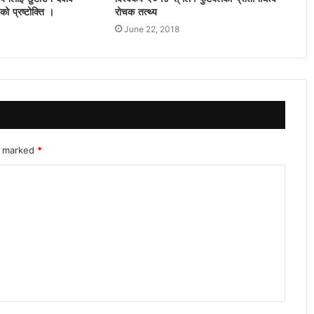
ो प्रष्टोक्ति ।
रोचक तत्थ्य
June 22, 2018
re marked
*