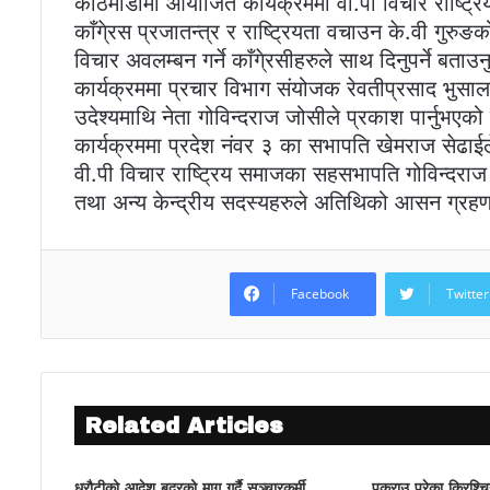
काठमाडौैमा आयोजित कार्यक्रममा वी.पी विचार राष्ट
काँगे्रस प्रजातन्त्र र राष्ट्रियता वचाउन के.वी गुर
विचार अवलम्बन गर्ने काँगे्रसीहरुले साथ दिनुपर्ने बता
कार्यक्रममा प्रचार विभाग संयोजक रेवतीप्रसाद भुसालल
उदेश्यमाथि नेता गोविन्दराज जोसीले प्रकाश पार्नुभएक
कार्यक्रममा प्रदेश नंवर ३ का सभापति खेमराज सेढाईल
वी.पी विचार राष्ट्रिय समाजका सहसभापति गोविन्दराज ज
तथा अन्य केन्द्रीय सदस्यहरुले अतिथिको आसन ग्रह
Facebook
Twitter
Related Articles
धरौटीको आदेश बदरको माग गर्दै सञ्चारकर्मी
पक्राउ परेका क्रिश्