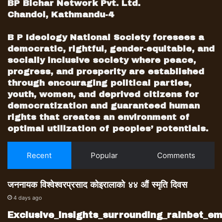
BP Bichar Network Pvt. Ltd.
Chandol, Kathmandu-4
B P Ideology National Society foresees a
democratic, rightful, gender-equitable, and
socially inclusive society where peace,
progress, and prosperity are established
through encouraging political parties,
youth, women, and deprived citizens for
democratization and guaranteed human
rights that creates an environment of
optimal utilization of peoples’ potentials.
Recent
Popular
Comments
जननायक विश्वेश्वरप्रसाद कोइरालाको ४४ औं स्मृति दिवस
4 days ago
Exclusive_insights_surrounding_rainbet_