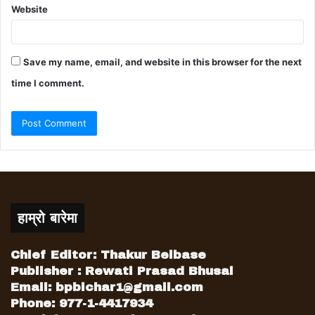
Website
Save my name, email, and website in this browser for the next
time I comment.
हाम्रो बारेमा
Chief Editor: Thakur Belbase
Publisher : Rewati Prasad Bhusal
Email:
bpbichar1@gmail.com
Phone: 977-1-4417934