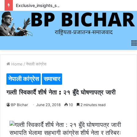
Exclusive_insights_surrounding_rainbet_empower_informed_crypto_wagering_decision
Home
/
नेपाली कांग्रेस
नेपाली कांग्रेस
समाचार
गल्ती स्विकार्दै शीर्ष नेता : २१ बुँदे घोषणापत्र जारी
BP Bichar
June 23, 2018
10
2 minutes read
सभापति भेलामा सहभागी कांग्रेस शीर्ष नेता र तस्बिरः