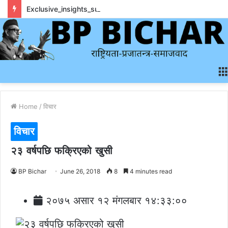
Exclusive_insights_surrounding_rainbet_empower_informed_crypto_wagering_decision
Home
/
विचार
विचार
२३ वर्षपछि फक्रिएको खुसी
BP Bichar
June 26, 2018
8
4 minutes read
२०७५ असार १२ मंगलबार १४:३३:००