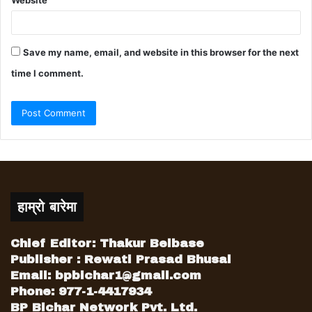
Website
Save my name, email, and website in this browser for the next
time I comment.
हाम्रो बारेमा
Chief Editor: Thakur Belbase
Publisher : Rewati Prasad Bhusal
Email:
bpbichar1@gmail.com
Phone: 977-1-4417934
BP Bichar Network Pvt. Ltd.