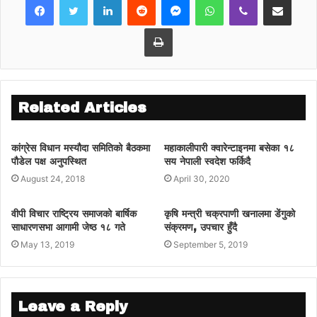
१५ घर जोखिममा परेका छन् । सर्वसाधरणहरू
नजिकैको विद्यालयमा आश्रय लिएर बसेका छन् ।
Print
Related Articles
कांग्रेस विधान मस्यौदा समितिको बैठकमा
महाकालीपारी क्वारेन्टाइनमा बसेका १८
पौडेल पक्ष अनुपस्थित
सय नेपाली स्वदेश फर्किदै
August 24, 2018
April 30, 2020
वीपी विचार राष्ट्रिय समाजको बार्षिक
कृषि मन्त्री चक्रपाणी खनालमा डेंगुको
साधारणसभा आगामी जेष्ठ १८ गते
संक्रमण, उपचार हुँदै
May 13, 2019
September 5, 2019
Leave a Reply