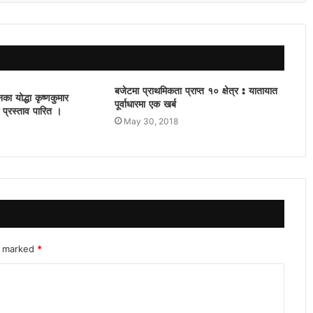
बजेटमा प्राथमिकता प्राप्त १० क्षेत्र : यातायात
का योद्धा कृष्णकुमार
पूर्वाधारमा एक खर्ब
प्रस्ताव पारित ।
May 30, 2018
re marked
*