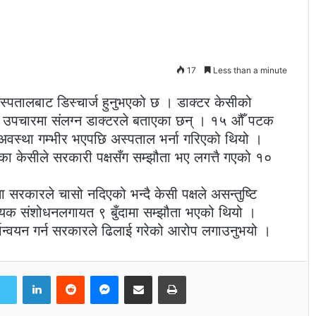
17
Less than a minute
स्पतालबाट डिस्चार्ज हुनुभएको छ । डाक्टर केसीको
िएको उपचारमा संलग्न डाक्टरले बताएका छन् । १५ औँ पटक
अवस्था गम्भीर भएपछि अस्पताल भर्ना गरिएको थियो ।
बसेका केसीले सरकारी पक्षसँग सम्झौता भए लगत्तै गएको १०
 सरकारले चासो नदिएको भन्दै केसी पक्षले असन्तुष्टि
ेयक संशोधनलगायत ९ बुँदामा सम्झौता भएको थियो ।
र्यान्वयन गर्न सरकारले ढिलाई गरेको आरोप लगाउनुभयो ।
LinkedIn
Reddit
Messenger
Share via Email
Print