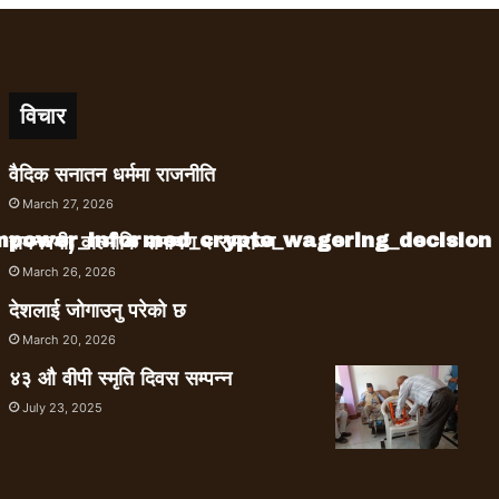
विचार
वैदिक सनातन धर्ममा राजनीति
March 27, 2026
empower_informed_crypto_wagering_decision
रामनवमी, वाल्मीकि रामायण र रामराज्य
March 26, 2026
देशलाई जोगाउनु परेको छ
March 20, 2026
४३ औ वीपी स्मृति दिवस सम्पन्न
July 23, 2025