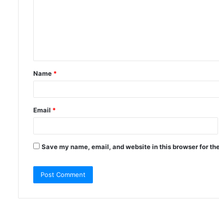
Name
*
Email
*
Save my name, email, and website in this browser for th