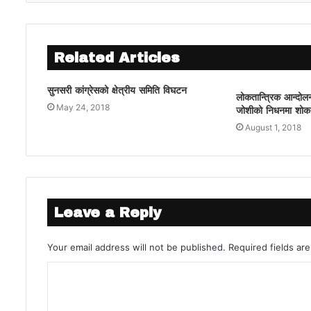
Related Articles
सुनसरी कांग्रेसको क्षेत्रीय समिति विघटन
लोकतान्त्रिक आन्दोलन
May 24, 2018
जोशीको निधनमा शोक 
August 1, 2018
Leave a Reply
Your email address will not be published.
Required fields a