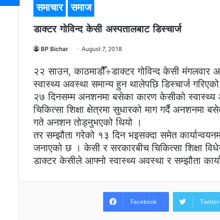
समाचार
समाज
डाक्टर गोविन्द केसी अस्पतालबाट डिस्चार्ज
BP Bichar
August 7, 2018
२२ साउन, काठमाडौैँ÷डाक्टर गोविन्द केसी मंगलवार अ
स्वास्थ्य अवस्था समान्य हुन थालेपछि डिस्चार्ज गर
२७ दिनसम्म अनशनमा बसेका कारण केसीको स्वास्थ्य 
चिकित्सा शिक्षा क्षेत्रमा सुधारको माग गर्दै अनशनमा 
गते अनशन तोड्नुभएको थियो ।
तर सम्झौता गरेको १३ दिन भइसक्दा समेत कार्यान्वयनमा
जनाएको छ । केसी र सरकारबीच चिकित्सा शिक्षा विध
डाक्टर केसीले आफ्नो स्वास्थ्य अवस्था र सम्झौता का
Facebook
Twitter