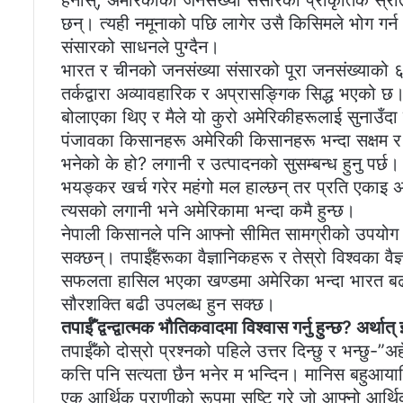
हेर्नोस्, अमेरिकाको जनसंख्या संसारको प्राकृतिक 
छन्। त्यही नमूनाको पछि लागेर उसै किसिमले भोग गर्न
संसारको साधनले पुग्दैन।
भारत र चीनको जनसंख्या संसारको पूरा जनसंख्याको 
तर्कद्वारा अव्यावहारिक र अप्रासङ्गिक सिद्ध भएको छ
बोलाएका थिए र मैले यो कुरो अमेरिकीहरूलाई सुनाउँ
पंजावका किसानहरू अमेरिकी किसानहरू भन्दा सक्षम र उत
भनेको के हो? लगानी र उत्पादनको सुसम्बन्ध हुनु पर्छ
भयङ्कर खर्च गरेर महंगो मल हाल्छन् तर प्रति एकाइ अन
त्यसको लगानी भने अमेरिकामा भन्दा कमै हुन्छ।
नेपाली किसानले पनि आफ्नो सीमित सामग्रीको उपयोग गर
सक्छन्। तपाईँहरूका वैज्ञानिकहरू र तेस्रो विश्वका वै
सफलता हासिल भएका खण्डमा अमेरिका भन्दा भारत बढी 
सौरशक्ति बढी उपलब्ध हुन सक्छ।
तपाईँ द्वन्द्वात्मक भौतिकवादमा विश्वास गर्नु हुन्छ? अर
तपाईँको दोस्रो प्रश्नको पहिले उत्तर दिन्छु र भन्छु-”अ
कत्ति पनि सत्यता छैन भनेर म भन्दिन। मानिस बहुआयामि
एक आर्थिक प्राणीको रूपमा सृष्टि गरे जो आफ्नो आर्