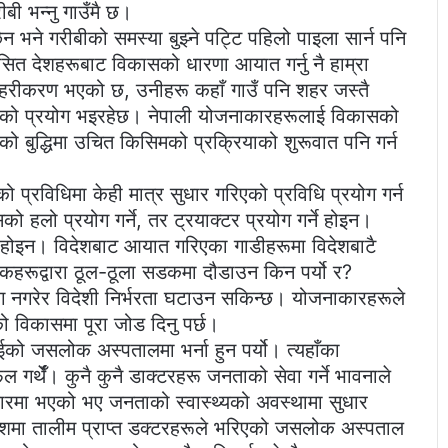
बी भन्नु गाउँमै छ।
ैन भने गरीबीको समस्या बुझ्ने पट्टि पहिलो पाइला सार्न पनि
कसित देशहरूबाट विकासको धारणा आयात गर्नु नै हाम्रा
शहरीकरण भएको छ, उनीहरू कहाँ गाउँ पनि शहर जस्तै
धिको प्रयोग भइरहेछ। नेपाली योजनाकारहरूलाई विकासको
को बुद्धिमा उचित किसिमको प्रक्रियाको शुरूवात पनि गर्न
ो प्रविधिमा केही मात्र सुधार गरिएको प्रविधि प्रयोग गर्न
 हलो प्रयोग गर्ने, तर ट्रयाक्टर प्रयोग गर्ने होइन।
र्ने होइन। विदेशबाट आयात गरिएका गाडीहरूमा विदेशबाटै
िकहरूद्वारा ठूल-ठूला सडकमा दौडाउन किन पर्यो र?
ोग नगरेर विदेशी निर्भरता घटाउन सकिन्छ। योजनाकारहरूले
ूको विकासमा पूरा जोड दिनु पर्छ।
बईको जसलोक अस्पतालमा भर्ना हुन पर्यो। त्यहाँका
र्थेँ। कुनै कुनै डाक्टरहरू जनताको सेवा गर्ने भावनाले
ारमा भएको भए जनताको स्वास्थ्यको अवस्थामा सुधार
 विदेशमा तालीम प्राप्त डक्टरहरूले भरिएको जसलोक अस्पताल