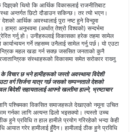
र्क दिइएको थियो कि आर्थिक विकासलाई राजनीतिबाट
स्था अन्तर्गत छिटो दौडाउन सकिन्छ। तर त्यो भएन।
 देशको आर्थिक अवस्थालाई पुरा नष्ट हुने विन्दुमा
ाम्रा अनुभवमा (अर्थात् तेश्रो विश्वको) सन्दर्भमा
ेरित गर्नु हो। उनीहरूलाई विकासका हरेक तहमा सामेल
ो कार्यान्वयन गर्ने तहसम्म उनैलाई सामेल गर्नु पर्छ। यो एउटा
न्त्रिक महल खडा गर्न सक्छ जससित जनताको कुनै
रजातान्त्रिक संस्थाहरूको विकासमा समेत सरोकार राख्‍नु
रो के विचार छ भने हामीहरूको जस्तो अवस्थामा विदेशी
टा वर्ग सिर्जना मात्र गर्छ जसको सम्पन्नताले देशको
ेवल बिदेशी सहायतालाई आफ्नो खल्तीमा हाल्ने, भ्रष्टाचार
ा लागि पश्चिमका विकसित समाजहरूले देखाएको नमूना उचित
ाम गर्नका लागि अत्यन्त ढिलो भइसक्यो। त्यस्तो उच्च
ीक हुने प्रविधि त हाल हामीले प्रयोग गरिरहेको भन्दा केही
िधि आयात गरेर हामीलाई हुँदैन। हामीलाई ठीक हुने प्रविधि