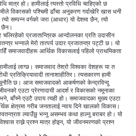
रविधि मात्र हो। हामीलाई त्यस्तो प्रविधि चाहिएको छ
ामीले विकासको पश्चिमी ढाँचा अनुकरण गर्दाखेरि खास धनी
त्यो सम्पन्न वर्गको जरा (आधार) यो देशमा छैन, त्यो
ि छैन।
त्र चलिरहेको प्रजातान्त्रिक आन्दोलनका प्रति उदासीन
न्त्र भन्नाले मेरो तात्पर्य उदार प्रजातन्त्र पट्टी छ। यो
 काहिँ समाजवादीहरू आर्थिक विकासलाई पहिलो प्राथमिकता
े हामीलाई लाग्छ। समाजवाद तेश्रो विश्वका देशहरू या त
िरोधी प्रतिक्रियावादी तानाशाहीतिर। त्यसकारण हामी
 चुनौति छ। आज समाजवादको आकर्षणको केन्द्रविन्दु
द जीवनको एउटा प्रेरणादायी आदर्श र विकासको नमूनाका
 भने, बाँच्ने एउटै उपाय त्यही हो। समाजवादका मुख्य एउटा
्थिक क्षेत्रमा गरीब जनतालाई न्याय दिने खालको विकास।
स्वतन्त्रता ल्याउँछु भन्नु असम्भव कथा हाल्नु बराबर हो। यो
श्वास राख्ने प्रश्न मात्र होइन, यो जीवनमरणको प्रश्न