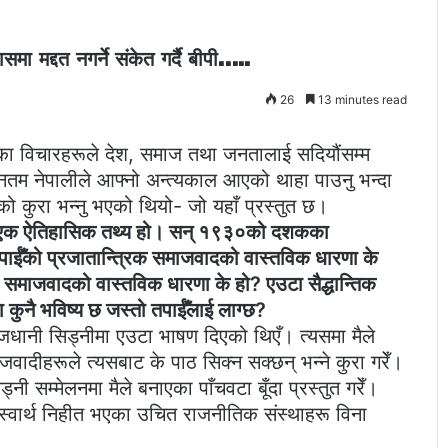
मा मद्दत नगर्ने संकेत गर्दै बीपी…..
26
13 minutes read
हरूका विचारहरूले देश, समाज तथा जनतालाई सदियौंसम्म
हानतम नेपालीले आफ्नो अन्त्यकाल आएको थाहा पाउनु भन्दा
 कुरा भन्नु भएको थियो- जो यहाँ प्रस्तुत छ।
ता एक ऐतिहासिक तथ्य हो। सन् १९३०को दशकका
पाईँको प्रजातान्त्रिक समाजवादको वास्तविक धारणा के
क समाजवादको वास्तविक धारणा के हो? एउटा सैद्धान्तिक
कुनै भविष्य छ जस्तो तपाईँलाई लाग्छ?
जधानी सिड्नीमा एउटा भाषण दिएको थिएँ। त्यसमा मैले
जवादीहरूले त्यसबाट के पाठ सिक्न सक्छन् भन्‍ने कुरा गरेँ।
ी सम्मेलनमा मैले बनाएका पाँचवटा बूँदा प्रस्तुत गरेँ।
 स्वार्थ निहीत भएका उचित राजनीतिक संस्थाहरू विना