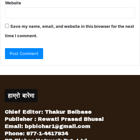
Website
Save my name, email, and website in this browser for the next
time I comment.
हाम्रो बारेमा
Chief Editor: Thakur Belbase
Publisher : Rewati Prasad Bhusal
Email:
bpbichar1@gmail.com
Phone: 977-1-4417934