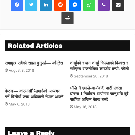
Print
Related Articles
सभामुख सबैको साझा हुनुपर्छ— काँग्रेस
तनहुँको स्थान तनहुँ जिल्लाको विकास र
राष्ट्रिय राजनीतिमा कमजोर बन्योः जोशी
August 3, 2018
September 20, 2018
भोलि नै एमाले-माओवादी पार्टी एकता
केरुङ— काठमाडौैँ रेलमार्गको अध्ययन
घोषणा ! निर्वाचन आयोगमा जानुअघि दुवै
गर्न चिनीयाँ उच्च अधिकारी नेपाल आउने
पार्टीका अन्तिम बैठक बस्दै
May 6, 2018
May 16, 2018
Leave a Reply