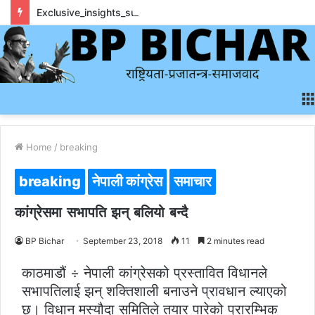
Exclusive_insights_surrounding_rainbet_empower_informed_crypto_wagering_decision
Home
/
breaking
breaking
नेपाली कांग्रेस
समाचार
कांग्रेसमा सभापति झन् बलियो बन्दै
BP Bichar
September 23, 2018
11
2 minutes read
काठमाडौं ÷ नेपाली कांग्रेसको प्रस्तावित विधानले
सभापतिलाई झन् शक्तिशाली बनाउने प्रावधान ल्याएको
छ। विधान मस्यौदा समितिले तयार पारेको प्रारम्भिक