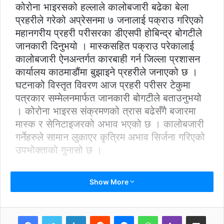
कोरोना भाइरसको हल्लाले कालोबजारी बढेका बेला
प्रहरीले गरेको अप्रेसनमा ७ जनालाई पक्राउ गरिएको
महानगरीय प्रहरी परीसरका डीएसपी होबिन्द्र बोगटीले
जानकारी दिनुभयो । मास्कसहित पक्राउ परेकालाई
कालोबजारी ऐनअन्तर्गत कारबाही गर्न जिल्ला प्रशासन
कार्यालय काठमाडौंमा बुझाइने प्रहरीले जनाएको छ ।
घटनाको विस्तृत विवरण आज प्रहरी परीसर टेकुमा
पत्रकार सम्मेलनमार्फत जानकारी बोगटीले बताउनुभयो
। कोरोना भाइरस संक्रमणको त्रास बढेसँगै बजारमा
मास्क र सेनिटाइजरको अभाव भएको छ । कालोबजारी
गर्नेहरुले सामान लुकाएर कृत्रिम अभाव सिर्जना गरिएको
उपभोक्ताको गुनासो छ ।
Show More
LinkedIn
Reddit
Messenger
WhatsApp
Viber
Share via Email