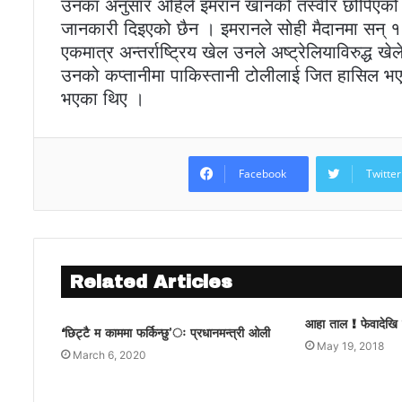
उनका अनुसार अहिले इमरान खानको तस्वीर छोपिएको र य
जानकारी दिइएको छैन । इमरानले सोही मैदानमा सन् १९
एकमात्र अन्तर्राष्ट्रिय खेल उनले अष्ट्रेलियाविरुद्
उनको कप्तानीमा पाकिस्तानी टोलीलाई जित हासिल भ
भएका थिए ।
Facebook
Twitter
Related Articles
आहा ताल ! फेवादेखि फ
‘छिट्टै म काममा फर्किन्छु’ः प्रधानमन्त्री ओली
May 19, 2018
March 6, 2020