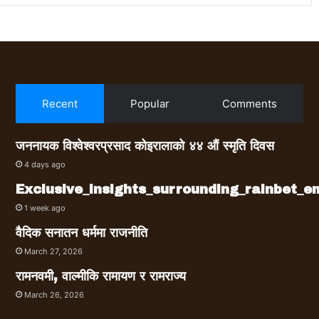
Recent
Popular
Comments
जननायक विश्वेश्वरप्रसाद कोइरालाको ४४ औं स्मृति दिवस
4 days ago
Exclusive_insights_surrounding_rainbet_
1 week ago
वैदिक सनातन धर्ममा राजनीति
March 27, 2026
रामनवमी, वाल्मीकि रामायण र रामराज्य
March 26, 2026