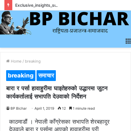
Exclusive_insights_surrounding_rainbet_empower_informed_crypto_wagering_decision
Home
/
breaking
breaking
समाचार
बारा र पर्सा हावाहुरीमा घाइतेहरुको उद्धारमा जुटन
कार्यकर्तालाई सभापति देउवाको निर्देशन
BP Bichar
April 1, 2019
12
1 minute read
काठमाडौं । नेपाली काँग्रेसका सभापति शेरबहादुर
देउवाले बारा र पर्सामा आएको हावाहुरीमा परी