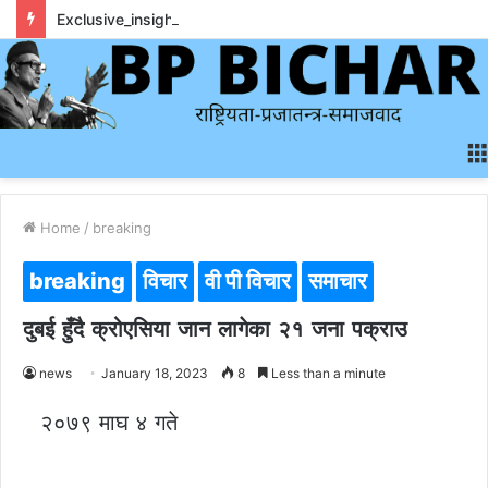
Exclusive_insights_surrounding_rainbet_empower_informed_crypto_wagering_decision
Home
/
breaking
breaking
विचार
वी पी विचार
समाचार
दुबई हुँदै क्रोएसिया जान लागेका २१ जना पक्राउ
news
January 18, 2023
8
Less than a minute
२०७९ माघ ४ गते