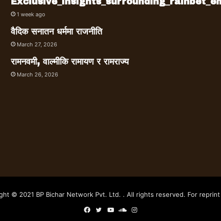
Exclusive_insights_surrounding_rainbet_
1 week ago
वैदिक सनातन धर्ममा राजनीति
March 27, 2026
रामनवमी, वाल्मीकि रामायण र रामराज्य
March 26, 2026
ght © 2021 BP Bichar Network Pvt. Ltd. . All rights reserved. For reprint 
Facebook
Twitter
YouTube
SoundCloud
Instagram