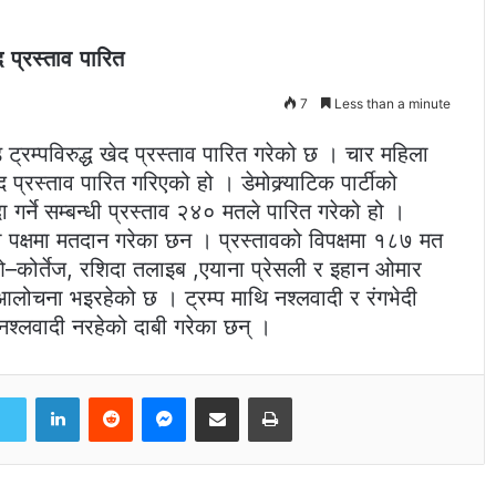
द प्रस्ताव पारित
7
Less than a minute
्रम्पविरुद्ध खेद प्रस्ताव पारित गरेको छ । चार महिला
ेद प्रस्ताव पारित गरिएको हो । डेमोक्र्याटिक पार्टीको
दा गर्ने सम्बन्धी प्रस्ताव २४० मतले पारित गरेको हो ।
वको पक्षमा मतदान गरेका छन । प्रस्तावको विपक्षमा १८७ मत
ओ–कोर्तेज, रशिदा तलाइब ,एयाना प्रेसली र इहान ओमार
्र आलोचना भइरहेको छ । ट्रम्प माथि नश्लवादी र रंगभेदी
नश्लवादी नरहेको दाबी गरेका छन् ।
LinkedIn
Reddit
Messenger
Share via Email
Print