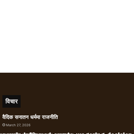
विचार
वैदिक सनातन धर्ममा राजनीति
March 27, 2026