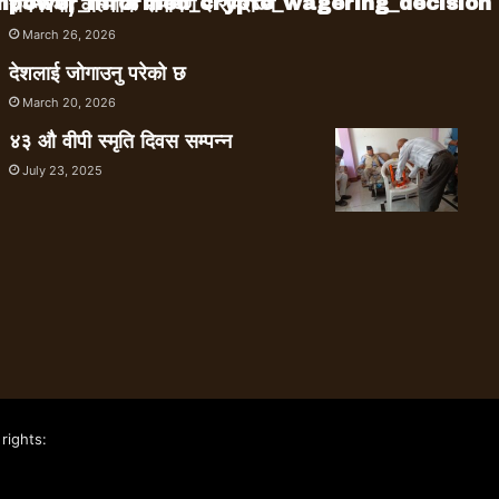
empower_informed_crypto_wagering_decision
रामनवमी, वाल्मीकि रामायण र रामराज्य
March 26, 2026
देशलाई जोगाउनु परेको छ
March 20, 2026
४३ औ वीपी स्मृति दिवस सम्पन्न
July 23, 2025
rights: