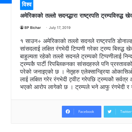
विश्व
अमेरिकाको तल्लो सदनद्धारा राष्ट्रपति ट्रम्पविरुद्ध खे
BP Bichar
July 17, 2019
१ साउन÷ अमेरिकाको तल्लो सदनले राष्ट्रपति डोनाल्ड ट
सांसदलाई लक्षित रंगभेदी टिप्पणी गरेका ट्रम्प बिरुद्ध ख
बाहुल्यता रहेको तल्लो सदनले ट्रम्पको टिप्पणीलाई निन्
ट्रम्पकै पार्टी रिपब्लिकनका सांसदहरुले पनि प्रस्ता
परेको जनाइएको छ । नेतृहरु एलेक्सान्ड्रिया ओकासि
लाई लक्षित गरेर रंगभेदी ट्वीट गरेपछि ट्रम्पकोे सर्वत
भएको आरोप लागेको छ । ट्रम्पले भने आफु रंगभेदी र 
Facebook
Twitter