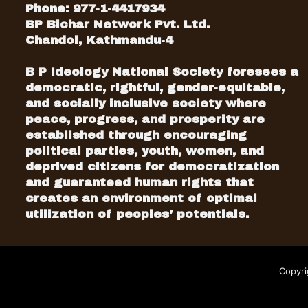
Phone: 977-1-4417934
BP Bichar Network Pvt. Ltd.
Chandol, Kathmandu-4
B P Ideology National Society foresees a
democratic, rightful, gender-equitable,
and socially inclusive society where
peace, progress, and prosperity are
established through encouraging
political parties, youth, women, and
deprived citizens for democratization
and guaranteed human rights that
creates an environment of optimal
utilization of peoples’ potentials.
Copyri