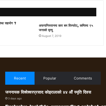
सिधा सहयोग ?
अफगानिस्तानमा कार बम विस्फोट, कम्तिमा ९५
जनाको मृत्यु
August 7, 2019
Recent
Popular
Comments
जननायक विश्वेश्वरप्रसाद कोइरालाको ४४ औं स्मृति दिवस
3 days ago