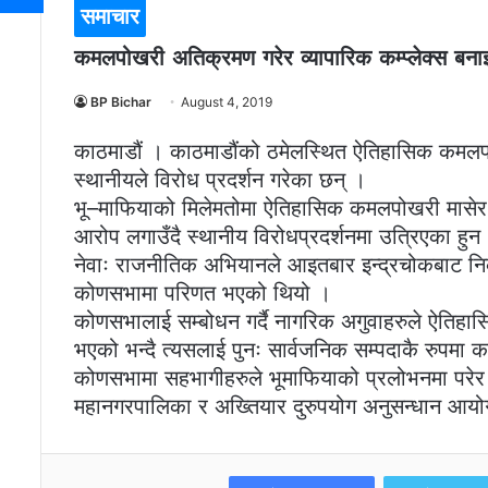
समाचार
कमलपोखरी अतिक्रमण गरेर व्यापारिक कम्प्लेक्स बनाइ
BP Bichar
August 4, 2019
काठमाडौं । काठमाडौंको ठमेलस्थित ऐतिहासिक कमलपोख
स्थानीयले विरोध प्रदर्शन गरेका छन् ।
भू–माफियाको मिलेमतोमा ऐतिहासिक कमलपोखरी मासेर निज
आरोप लगाउँदै स्थानीय विरोधप्रदर्शनमा उत्रिएका हुन
नेवाः राजनीतिक अभियानले आइतबार इन्द्रचोकबाट निकाले
कोणसभामा परिणत भएको थियो ।
कोणसभालाई सम्बोधन गर्दै नागरिक अगुवाहरुले ऐतिहास
भएको भन्दै त्यसलाई पुनः सार्वजनिक सम्पदाकै रुपमा क
कोणसभामा सहभागीहरुले भूमाफियाको प्रलोभनमा परेर
महानगरपालिका र अख्तियार दुरुपयोग अनुसन्धान आयो