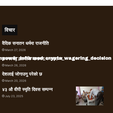
विचार
वैदिक सनातन धर्ममा राजनीति
March 27, 2026
empower_informed_crypto_wagering_decision
रामनवमी, वाल्मीकि रामायण र रामराज्य
March 26, 2026
देशलाई जोगाउनु परेको छ
March 20, 2026
४३ औ वीपी स्मृति दिवस सम्पन्न
July 23, 2025