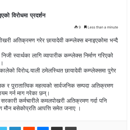
एको विरोधमा प्रदर्शन
9
Less than a minute
री अतिक्रमण गरेर छायादेवी कम्प्लेक्स बनाइएकोमा भन्दै
ी स्वार्थका लागि व्यापारीक कम्प्लेक्स निर्माण गरिएको
 ।
को विरोध र्‍याली ठमेलस्थित छायादेवी कम्प्लेक्समा पुगेर
िक र पुरातात्विक महत्वको सार्वजनिक सम्पदा अतिक्रमण
ायम गर्न माग गरेका छन्।
 सरकारी कर्मचारीले कमलपोखरी अतिक्रमण गर्दा पनि
ग मौन बसेकोप्रति आपत्ति समेत जनाए ।
LinkedIn
Reddit
Messenger
Share via Email
Print