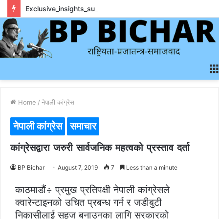
Exclusive_insights_surrounding_rainbet_empower_informed_crypto_wagering_decision
Home
/
नेपाली कांग्रेस
नेपाली कांग्रेस
समाचार
कांग्रेसद्वारा जरुरी सार्वजनिक महत्वको प्रस्ताव दर्ता
BP Bichar
August 7, 2019
7
Less than a minute
काठमाडौं÷ प्रमुख प्रतिपक्षी नेपाली कांग्रेसले
क्वारेन्टाइनको उचित प्रबन्ध गर्न र जडीबुटी
निकासीलाई सहज बनाउनका लागि सरकारको