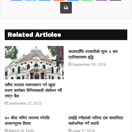
Print
Related Articles
काठमाडौैँमा तरकारीको मूल्य ३ सय
प्रतिशतसम्म बृद्धि
September 30, 2019
दशैंमा तरलता व्यवस्थापन गर्न खुला
बजार कारोबार विनियमावली संशोधन गर्दै
राष्ट्र बैंक
September 27, 2022
७० बीघा जमिन भारतमा परेपछि
एसईई परीक्षाको नतिजा एक साताभित्र
कञ्चनपुरमा विवाद
सार्वजनिक गर्ने तयारी
March 18, 2020
June 17, 2018