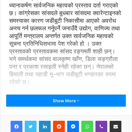
ध्यानाकर्षण सार्वजनिक महत्वको प्रस्ताव दर्ता गराएको
छ। कांग्रेसका सांसदले बुधबार सांसदमा क्वारेन्टाइनको
समस्याका कारण जडीबुटी निकासीमा आएको अवरोध
अन्त्य गर्न छलफल गर्नुपर्ने जनाउँदै उद्योग, वाणिज्य तथा
आपूर्ति मन्त्रालय अन्तर्गत उक्त सार्वजनिक महत्वको
सूचना प्रतिनिधिसभामा पेश गरेको हो । उक्त
प्रस्तावको प्रस्तावकमा सांसद रङ्गमती शाही छन्।
भने समर्थकमा सांसद बालकृष्ण खाँण, डिला सङ्ग्रौला
पन्त र प्रकाश रसाइली स्नेही रहेका छन्। नेपालको
हिमाली तथा पहाडी भू–भाग जडीबुटी भण्डारका रुपमा
रहेको छ।
Show More
LinkedIn
Reddit
Messenger
WhatsApp
Viber
Share via Email