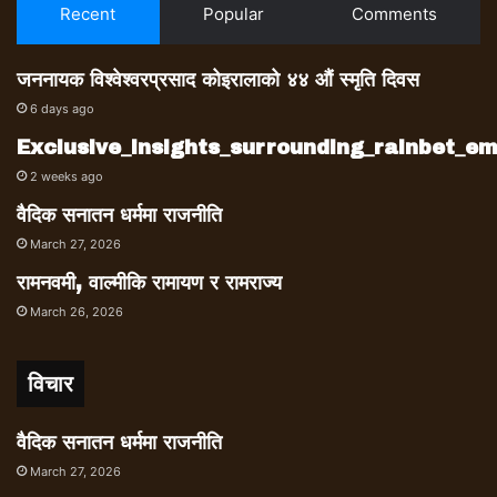
Recent
Popular
Comments
जननायक विश्वेश्वरप्रसाद कोइरालाको ४४ औं स्मृति दिवस
6 days ago
Exclusive_insights_surrounding_rainbet_
2 weeks ago
वैदिक सनातन धर्ममा राजनीति
March 27, 2026
रामनवमी, वाल्मीकि रामायण र रामराज्य
March 26, 2026
विचार
वैदिक सनातन धर्ममा राजनीति
March 27, 2026