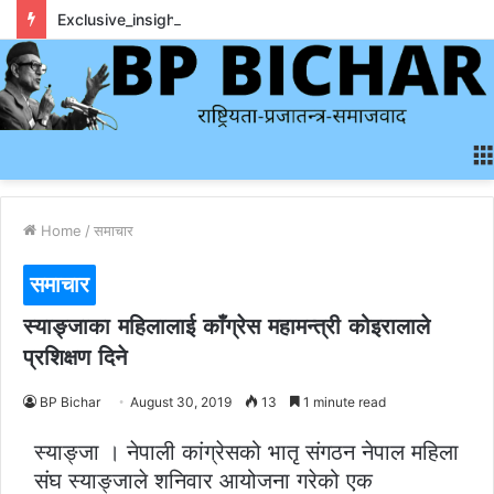
Exclusive_insights_surrounding_rainbet_empower_informed_crypto_wagering_decision
Home
/
समाचार
समाचार
स्याङ्जाका महिलालाई काँग्रेस महामन्त्री कोइरालाले
प्रशिक्षण दिने
BP Bichar
August 30, 2019
13
1 minute read
स्याङ्जा । नेपाली कांग्रेसको भातृ संगठन नेपाल महिला
संघ स्याङ्जाले शनिवार आयोजना गरेको एक