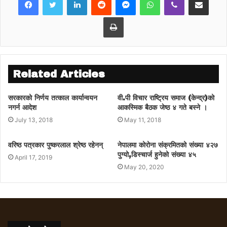
बनाउन सबै नेता तथा कार्यकर्ता सहभागी जनाउन नेपाली
कांग्रेसका महासमिति सदस्य शिवकुमार गिरीले आग्रह
Print
गरेका छन् ।
Related Articles
सरकारको निर्णय तत्काल कार्यान्वयन
वी.पी विचार राष्ट्रिय समाज (केन्द्र)को
नगर्न आदेश
आकस्मिक बैठक जेष्ठ ४ गते बस्ने ।
July 13, 2018
May 11, 2018
वरिष्ठ पत्रकार पुष्करलाल श्रेष्ठ रहेनन्
नेपालमा कोरोना संक्रमितको संख्या ४२७
पुग्यो,डिस्चार्ज हुनेको संख्या ४५
April 17, 2019
May 20, 2020