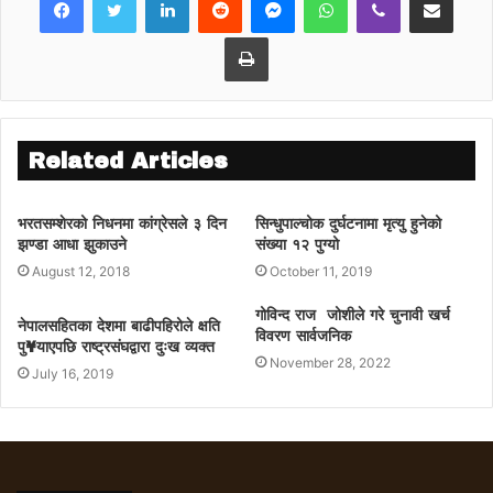
Print
Related Articles
भरतसम्शेरको निधनमा कांग्रेसले ३ दिन
सिन्धुपाल्चोक दुर्घटनामा मृत्यु हुनेको
झण्डा आधा झुकाउने
संख्या १२ पुग्यो
August 12, 2018
October 11, 2019
गोविन्द राज जोशीले गरे चुनावी खर्च
नेपालसहितका देशमा बाढीपहिरोले क्षति
विवरण सार्वजनिक
पु¥याएपछि राष्ट्रसंघद्वारा दुःख व्यक्त
November 28, 2022
July 16, 2019