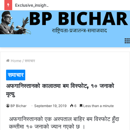
Exclusive_insights_surrounding_rainbet_empower_informed_crypto_wagering_decision
Home
/
समाचार
समाचार
अफगानिस्तानको कालातमा बम विस्फोट, १० जनाको
मृत्यु
BP Bichar
September 19, 2019
6
Less than a minute
अफगानिस्तानको एक अस्पताल बाहिर बम विस्फोट हुँदा
कम्तीमा १० जनाको ज्यान गएको छ ।