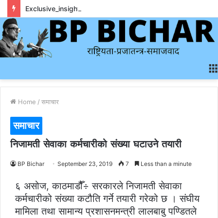
Exclusive_insights_surrounding_rainbet_empower_informed_crypto_wagering_decision
Home
/
समाचार
समाचार
निजामती सेवाका कर्मचारीको संख्या घटाउने तयारी
BP Bichar
September 23, 2019
7
Less than a minute
६ असोज, काठमाडौैँ÷ सरकारले निजामती सेवाका
कर्मचारीको संख्या कटौति गर्ने तयारी गरेको छ । संघीय
मामिला तथा सामान्य प्रशासनमन्त्री लालबाबु पण्डितले