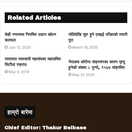
Related Articles
केही गन्तव्यमा नियमित उडान खोल्न
भोलिदेखि सुरु हुने एसइई परिक्षाको तयारी
छलफल
पुरा
July 12, 2020
March 18, 2020
यातायात व्यवसायी महासंघका महासचिव
नेपालमा कोरोना संक्रमणका कारण मृत्यु
सिटौला पक्राउ
हुनेको संख्या ८ पुग्यो, १५६७ संक्रमित
May 4, 2018
May 31, 2020
हाम्रो बारेमा
Chief Editor: Thakur Belbase