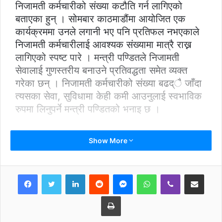
निजामती कर्मचारीको संख्या कटौति गर्न लागिएको
बताएका हुन् । सोमबार काठमाडौंमा आयोजित एक
कार्यक्रममा उनले लगानी भए पनि प्रतिफल नभएकाले
निजामती कर्मचारीलाई आवश्यक संख्यामा मात्रै राख्न
लागिएको स्पष्ट पारे । मन्त्री पण्डितले निजामती
सेवालाई गुणस्तरीय बनाउने प्रतिवद्धता समेत व्यक्त
गरेका छन् । निजामती कर्मचारीको संख्या बढद्ै जाँदा
त्यसका सेवा, सुविधामा केही कमी आउनुलाई स्वभाविक
रुपमा लिनुपर्ने मन्त्री पण्डितको भनाइ छ ।
Show More
LinkedIn
Reddit
Messenger
WhatsApp
Viber
Share via Email
Print