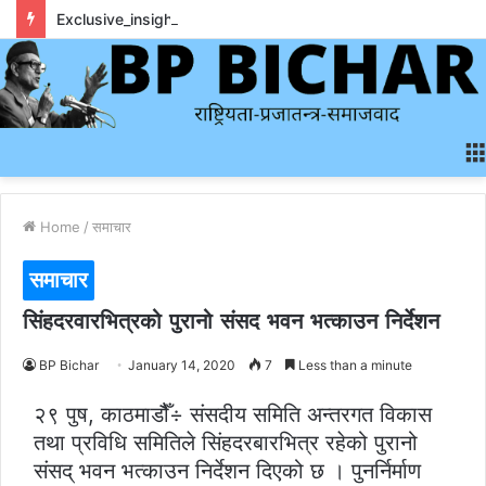
Exclusive_insights_surrounding_rainbet_empower_informed_crypto_wagering_decision
Home
/
समाचार
समाचार
सिंहदरवारभित्रको पुरानो संसद भवन भत्काउन निर्देशन
BP Bichar
January 14, 2020
7
Less than a minute
२९ पुष, काठमाडौैँ÷ संसदीय समिति अन्तरगत विकास
तथा प्रविधि समितिले सिंहदरबारभित्र रहेको पुरानो
संसद् भवन भत्काउन निर्देशन दिएको छ । पुनर्निर्माण