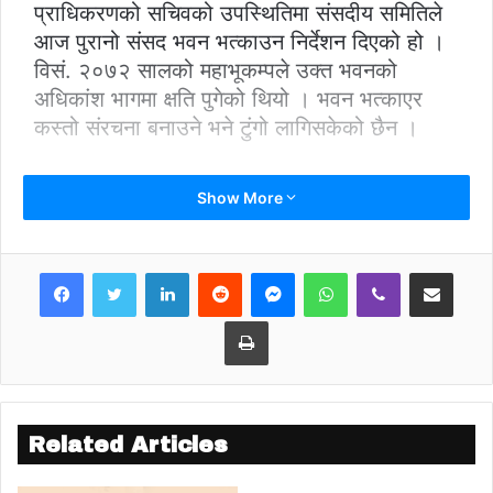
प्राधिकरणको सचिवको उपस्थितिमा संसदीय समितिले
आज पुरानो संसद भवन भत्काउन निर्देशन दिएको हो ।
विसं. २०७२ सालको महाभूकम्पले उक्त भवनको
अधिकांश भागमा क्षति पुगेको थियो । भवन भत्काएर
कस्तो संरचना बनाउने भने टुंगो लागिसकेको छैन ।
Show More
LinkedIn
Reddit
Messenger
WhatsApp
Viber
Share via Email
Print
Related Articles