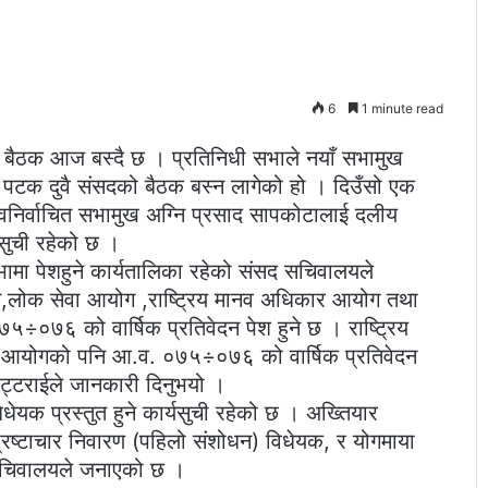
6
1 minute read
ो बैठक आज बस्दै छ । प्रतिनिधी सभाले नयाँ सभामुख
ो पटक दुवै संसदको बैठक बस्न लागेको हो । दिउँसो एक
निर्वाचित सभामुख अग्नि प्रसाद सापकोटालाई दलीय
सुची रहेको छ ।
भामा पेशहुने कार्यतालिका रहेको संसद सचिवालयले
ोग,लोक सेवा आयोग ,राष्ट्रिय मानव अधिकार आयोग तथा
७५÷०७६ को वार्षिक प्रतिवेदन पेश हुने छ । राष्ट्रिय
म आयोगको पनि आ.व. ०७५÷०७६ को वार्षिक प्रतिवेदन
ट्टराईले जानकारी दिनुभयो ।
िधेयक प्रस्तुत हुने कार्यसुची रहेको छ । अख्तियार
्रष्टाचार निवारण (पहिलो संशोधन) विधेयक, र योगमाया
द सचिवालयले जनाएको छ ।