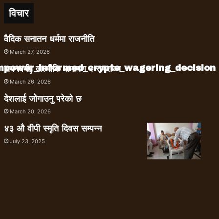
विचार
वैदिक सनातन धर्ममा राजनीति
March 27, 2026
empower_informed_crypto_wagering_decision
रामनवमी, वाल्मीकि रामायण र रामराज्य
March 26, 2026
देशलाई जोगाउनु परेको छ
March 20, 2026
४३ औ वीपी स्मृति दिवस सम्पन्न
July 23, 2025