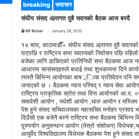
breaking
समाचार
संघीय संसद अन्र्तगत दुबै सदनको बैठक आज बस्दै
BP Bichar
January 28, 2020
१४ माघ, काठमाडौैँ÷ संघीय संसद अन्र्तगत दुवै सदनक
पाएपछि र राष्ट्रिय सभा सदस्यको निर्वाचन पछि पहिल
बजेका लागि डाकिएको प्रतिनिधी सभा बैठकमा आज नव
आधारमा सासंसदहरुले बधाई तथा शुभकामना दिने कार्य
त्यस्तै बिभिन्न आयोगका बाषर््िाक प्रतिवेदन पनि स
जनाएको छ । बैठकमा न्याय परिषद् र न्याय सेवा आय
राष्ट्रिय प्राकृतिक स्रोत तथा वित्त आयोगको आ.व. ०
समावेशी आयोग , मधेशी आयोग ,थारु आयोग र मस्लि
पेश हुने संसद सचिवालयका महासचिव मनोहर प्रसाद भ
दिउँसो एक बजेनै बस्ने राष्ट्रिय सभा बैठकमा बिभिन्न ब
दुरुपयोग अनुसन्धान आयोग (तेस्रो संशोधन) विधेयक,भ
आयुर्वेद विश्वविद्यालय विधेयक बैठकमा पेश हुने संस