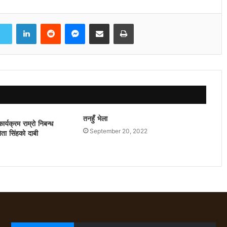
LinkedIn
Reddit
Messenger
Share via Email
Print
तनहुँ भेला
्यक्रम राम्रो निबन्ध
September 20, 2022
ेता सिंहको दाबी