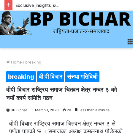
Exclusive_insights_surrounding_rainbet_empower_informed_crypto_wagering_decision
Home
/
breaking
breaking
वी पी विचार
संस्था गतिबिधी
वीपी विचार राष्ट्रिय समाज चितवन क्षेत्र नम्बर ३ को
नयाँ कार्य समिति गठन
BP Bichar
March 1, 2020
20
Less than a minute
वीपी बिचार राष्ट्रिय समाज चितवन क्षेत्र नम्बर ३ ले
पुर्णता पाएको छ । समाजका अध्यक्ष कमलनाथ पौडेलको