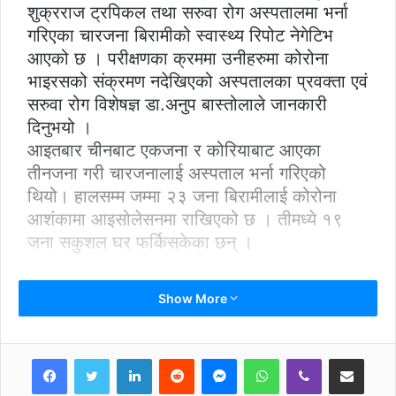
शुक्रराज ट्रपिकल तथा सरुवा रोग अस्पतालमा भर्ना
गरिएका चारजना बिरामीको स्वास्थ्य रिपोट नेगेटिभ
आएको छ । परीक्षणका क्रममा उनीहरुमा कोरोना
भाइरसको संक्रमण नदेखिएको अस्पतालका प्रवक्ता एवं
सरुवा रोग विशेषज्ञ डा.अनुप बास्तोलाले जानकारी
दिनुभयो ।
आइतबार चीनबाट एकजना र कोरियाबाट आएका
तीनजना गरी चारजनालाई अस्पताल भर्ना गरिएको
थियो। हालसम्म जम्मा २३ जना बिरामीलाई कोरोना
आशंकामा आइसोलेसनमा राखिएको छ । तीमध्ये १९
जना सकुशल घर फर्किसकेका छन् ।
Show More
LinkedIn
Reddit
Messenger
WhatsApp
Viber
Share via Email