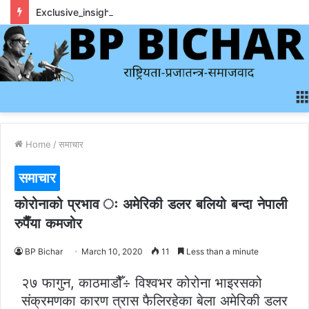
Exclusive_insights_surrounding_rainbet_empower_informed_crypto_wagering_decision
Home
/
समाचार
समाचार
कोरोनाको प्रभाव ः अमेरिकी डलर बलियो बन्दा नेपाली
रुपैैँया कमजोर
BP Bichar
March 10, 2020
11
Less than a minute
२७ फागुन, काठमाडौैँ÷ विश्वभर कोरोना भाइरसको
संक्रमणका कारण त्रास फैलिरहेका बेला अमेरिकी डलर