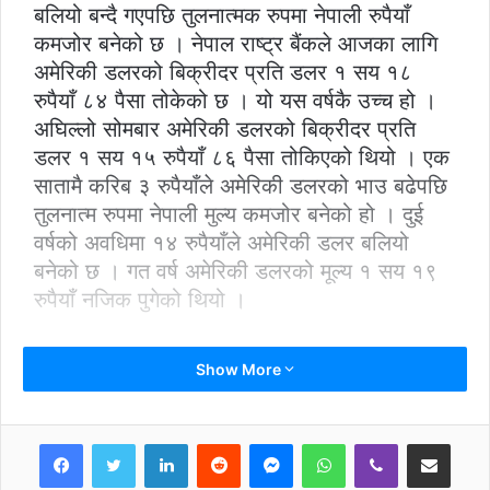
बलियो बन्दै गएपछि तुलनात्मक रुपमा नेपाली रुपैयाँ
कमजोर बनेको छ । नेपाल राष्ट्र बैंकले आजका लागि
अमेरिकी डलरको बिक्रीदर प्रति डलर १ सय १८
रुपैयाँ ८४ पैसा तोकेको छ । यो यस वर्षकै उच्च हो ।
अघिल्लो सोमबार अमेरिकी डलरको बिक्रीदर प्रति
डलर १ सय १५ रुपैयाँ ८६ पैसा तोकिएको थियो । एक
सातामै करिब ३ रुपैयाँले अमेरिकी डलरको भाउ बढेपछि
तुलनात्म रुपमा नेपाली मुल्य कमजोर बनेको हो । दुई
वर्षको अवधिमा १४ रुपैयाँले अमेरिकी डलर बलियो
बनेको छ । गत वर्ष अमेरिकी डलरको मूल्य १ सय १९
रुपैयाँ नजिक पुगेको थियो ।
Show More
LinkedIn
Reddit
Messenger
WhatsApp
Viber
Share via Email