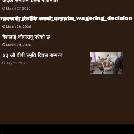
वैदिक सनातन धर्ममा राजनीति
March 27, 2026
empower_informed_crypto_wagering_decision
रामनवमी, वाल्मीकि रामायण र रामराज्य
March 26, 2026
देशलाई जोगाउनु परेको छ
March 20, 2026
४३ औ वीपी स्मृति दिवस सम्पन्न
July 23, 2025