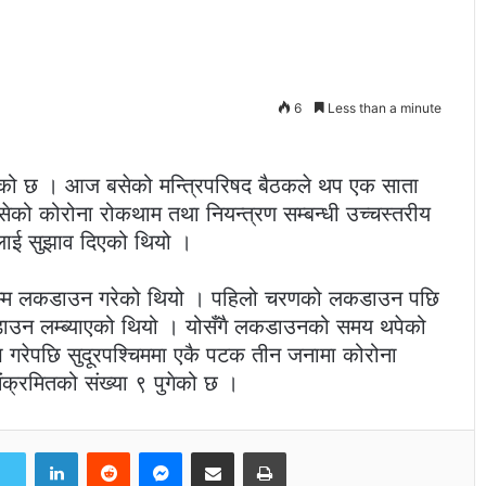
6
Less than a minute
ेको छ । आज बसेको मन्त्रिपरिषद बैठकले थप एक साता
ेको कोरोना रोकथाम तथा नियन्त्रण सम्बन्धी उच्चस्तरीय
ाई सुझाव दिएको थियो ।
ेसम्म लकडाउन गरेको थियो । पहिलो चरणको लकडाउन पछि
डाउन लम्ब्याएको थियो । योसँगै लकडाउनको समय थपेको
गरेपछि सुदूरपश्चिममा एकै पटक तीन जनामा कोरोना
क्रमितको संख्या ९ पुगेको छ ।
LinkedIn
Reddit
Messenger
Share via Email
Print