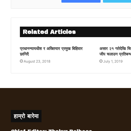
Related Articles
प्रधानन्यायधीश र अख्तियार प्रमुख बिहिवार
असार २१ गतेदेखि चित
छानिदै
जीप चलाउन प्रतिबन्
August 23, 2018
July 1, 2019
हाम्रो बारेमा