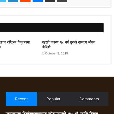
वन राष्ट्रिय निकुञ्जमा
महराकै कारण २८ वर्ष पुरानो दाम्पत्य जीवन
ध
तोडियो
October 3, 2019
Recent
Popular
Comments