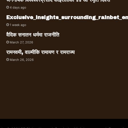
जननायक विश्वेश्वरप्रसाद कोइरालाको ४४ औं स्मृति दिवस
4 days ago
Exclusive_insights_surrounding_rainbet_
1 week ago
वैदिक सनातन धर्ममा राजनीति
March 27, 2026
रामनवमी, वाल्मीकि रामायण र रामराज्य
March 26, 2026