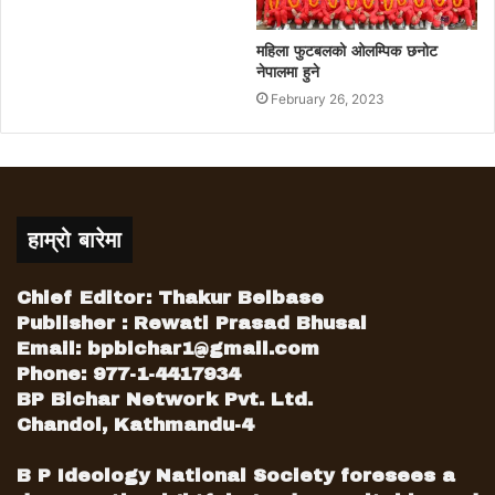
महिला फुटबलको ओलम्पिक छनोट
नेपालमा हुने
February 26, 2023
हाम्रो बारेमा
Chief Editor: Thakur Belbase
Publisher : Rewati Prasad Bhusal
Email:
bpbichar1@gmail.com
Phone: 977-1-4417934
BP Bichar Network Pvt. Ltd.
Chandol, Kathmandu-4
B P Ideology National Society foresees a