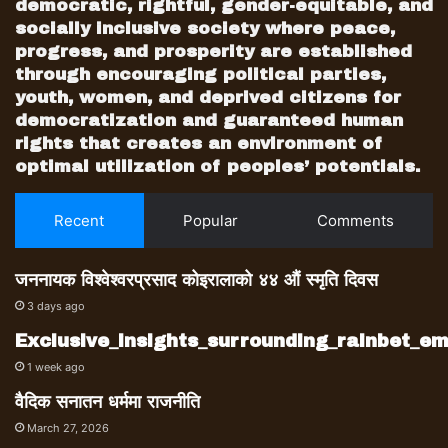
democratic, rightful, gender-equitable, and
socially inclusive society where peace,
progress, and prosperity are established
through encouraging political parties,
youth, women, and deprived citizens for
democratization and guaranteed human
rights that creates an environment of
optimal utilization of peoples’ potentials.
Recent
Popular
Comments
जननायक विश्वेश्वरप्रसाद कोइरालाको ४४ औं स्मृति दिवस
3 days ago
Exclusive_insights_surrounding_rainbet_
1 week ago
वैदिक सनातन धर्ममा राजनीति
March 27, 2026