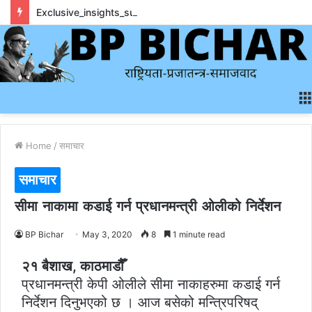
Exclusive_insights_surrounding_rainbet_empower_informed_crypto_wagering_decision
Home
/
समाचार
समाचार
सीमा नाकामा कडाई गर्न प्रधानमन्त्री ओलीको निर्देशन
BP Bichar
May 3, 2020
8
1 minute read
२१ बैशाख, काठमाडौैँ
प्रधानमन्त्री केपी ओलीले सीमा नाकाहरुमा कडाई गर्न
निर्देशन दिनुभएको छ । आज बसेको मन्त्रिपरिषद्