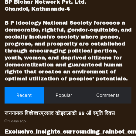
BP Bichar Network Pvt. Ltd.
Chandol, Kathmandu-4
B P Ideology National Society foresees a
democratic, rightful, gender-equitable, and
socially inclusive society where peace,
progress, and prosperity are established
through encouraging political parties,
youth, women, and deprived citizens for
democratization and guaranteed human
rights that creates an environment of
optimal utilization of peoples’ potentials.
Recent
Popular
Comments
जननायक विश्वेश्वरप्रसाद कोइरालाको ४४ औं स्मृति दिवस
3 days ago
Exclusive_insights_surrounding_rainbet_