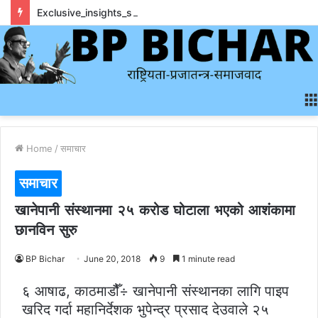
Exclusive_insights_surrounding_rainbet_empower_informed_crypto_wagering_decision
Home
/
समाचार
समाचार
खानेपानी संस्थानमा २५ करोड घोटाला भएको आशंकामा
छानविन सुरु
BP Bichar
June 20, 2018
9
1 minute read
६ आषाढ, काठमाडौैँ÷ खानेपानी संस्थानका लागि पाइप
खरिद गर्दा महानिर्देशक भुपेन्द्र प्रसाद देउवाले २५