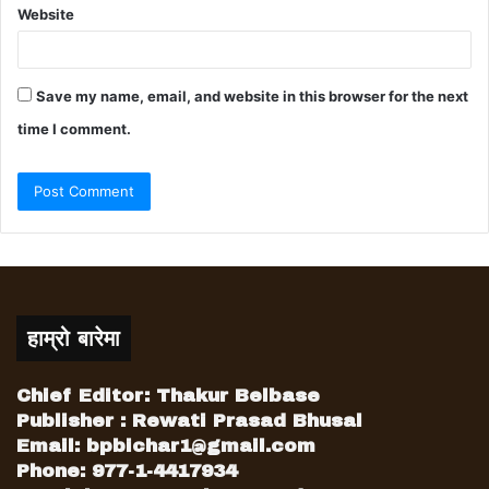
Website
Save my name, email, and website in this browser for the next
time I comment.
हाम्रो बारेमा
Chief Editor: Thakur Belbase
Publisher : Rewati Prasad Bhusal
Email:
bpbichar1@gmail.com
Phone: 977-1-4417934