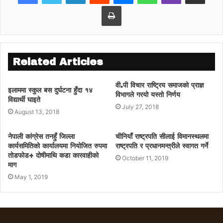
भित्र पस्ने र अर्को गेटबाट बाहिर निस्कने व्यवस्था गर्न
Print
लागिएको छ ।
Related Articles
वी.पी विचार राष्ट्रिय समाजको प्राज्ञ
इलाममा स्कुल बस दुर्घटना हुँदा १४
विभागले गरयो यस्तो निर्णय
विद्यार्थी घाइते
July 27, 2018
August 13, 2018
नेपाली कांग्रेस तनहुँ जिल्ला
चीनियाँ राष्ट्रपति सीलाई विमानस्थलमा
कार्यसमितिको कार्यालयमा नियोजित रुपमा
राष्ट्रपति र प्रधानमन्त्रीले स्वागत गर्ने
तोडफोड÷ दोषीमाथि कडा कारवाहीको
October 11, 2019
माग
May 1, 2019