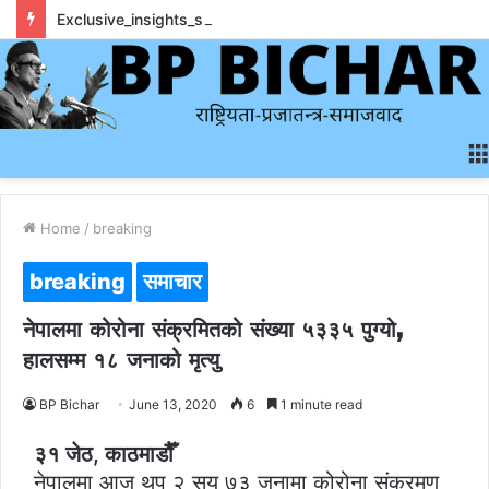
Exclusive_insights_surrounding_rainbet_empower_informed_crypto_wagering_decision
Home
/
breaking
breaking
समाचार
नेपालमा कोरोना संक्रमितको संख्या ५३३५ पुग्यो,
हालसम्म १८ जनाको मृत्यु
BP Bichar
June 13, 2020
6
1 minute read
३१ जेठ, काठमाडौैँ
नेपालमा आज थप २ सय ७३ जनामा कोरोना संक्रमण