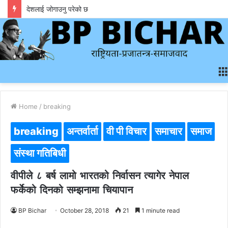
देशलाई जोगाउनु परेको छ
Home
/
breaking
breaking
अन्तर्वार्ता
वी पी विचार
समाचार
समाज
संस्था गतिबिधी
वीपीले ८ बर्ष लामो भारतको निर्वासन त्यागेर नेपाल
फर्केको दिनको सम्झनामा चियापान
BP Bichar
October 28, 2018
21
1 minute read