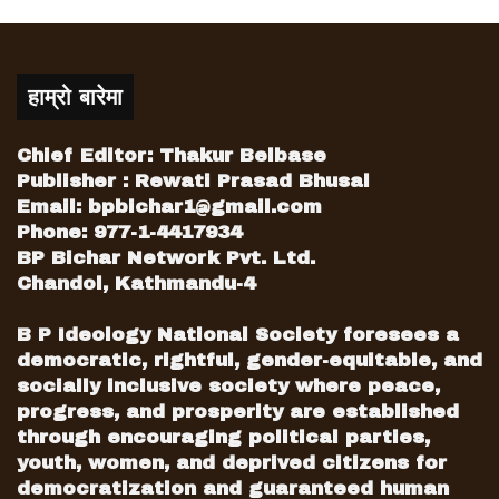
हाम्रो बारेमा
Chief Editor: Thakur Belbase
Publisher : Rewati Prasad Bhusal
Email:
bpbichar1@gmail.com
Phone: 977-1-4417934
BP Bichar Network Pvt. Ltd.
Chandol, Kathmandu-4
B P Ideology National Society foresees a
democratic, rightful, gender-equitable, and
socially inclusive society where peace,
progress, and prosperity are established
through encouraging political parties,
youth, women, and deprived citizens for
democratization and guaranteed human