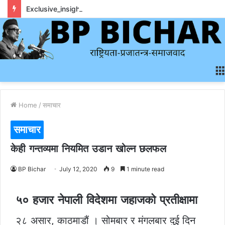
Exclusive_insights_surrounding_rainbet_empower_informed_crypto_wagering_decision
Home
/
समाचार
समाचार
केही गन्तव्यमा नियमित उडान खोल्न छलफल
BP Bichar
July 12, 2020
9
1 minute read
५० हजार नेपाली विदेशमा जहाजको प्रतीक्षामा
२८ असार, काठमाडौं । सोमबार र मंगलबार दुई दिन