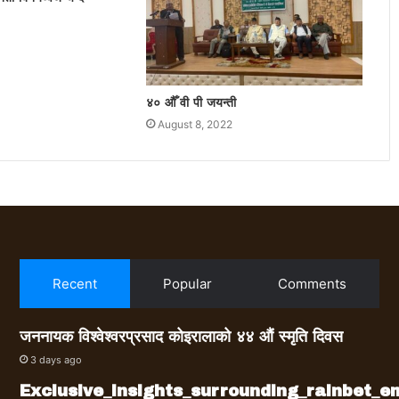
४० औँ वी पी जयन्ती
August 8, 2022
Recent
Popular
Comments
जननायक विश्वेश्वरप्रसाद कोइरालाको ४४ औं स्मृति दिवस
3 days ago
Exclusive_insights_surrounding_rainbet_