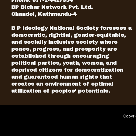
Phone: 977-1-4417934
BP Bichar Network Pvt. Ltd.
Chandol, Kathmandu-4
B P Ideology National Society foresees a
democratic, rightful, gender-equitable,
and socially inclusive society where
peace, progress, and prosperity are
established through encouraging
political parties, youth, women, and
deprived citizens for democratization
and guaranteed human rights that
creates an environment of optimal
utilization of peoples’ potentials.
Copyri