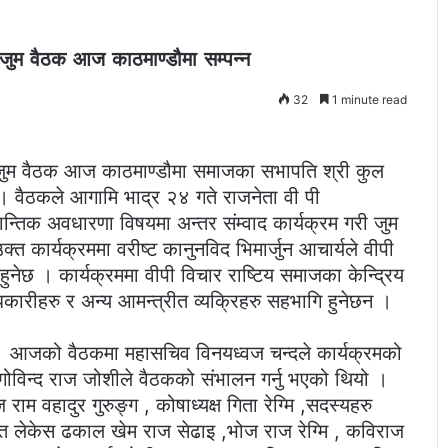
ो जुम वैठक आज काठमाण्डौमा सम्पन्न
32
1 minute read
को जुम वैठक आज काठमाण्डौमा समाजका सभापति श्री कुल
ो । वैठकले आगामि भाद्र २४ गते राजनेता वी पी
्तिक अवधारणा विषयमा अन्तर संम्वाद कार्यक्रम गरी जुम
क्त कार्यक्रममा वरीष्ट कानुनविद भिमार्जुन आचार्यले वीपी
 हुनेछ । कार्यक्रममा वीपी विचार राष्टिय समाजका केन्द्रिय
कारीहरु र अन्य आमन्त्रीत व्यक्रिहरु सहभागि हुनेछन ।
ो छ । आजको वैठकमा महासचिव विनयध्वज चन्दले कार्यक्रमको
ी गोविन्द राज जोशीले वैठकको संभालन गर्नु भएको थियो ।
म वहादुर गुरुङ्ग , कोषाध्यक्ष गिता रेग्मि ,सदस्यहरु
पन्त लेकेस ढकाल खेम राज सेढाइ ,भोज राज रेग्मि , कविराज