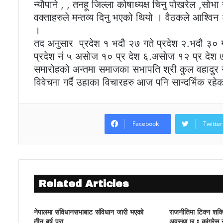
न्यौपाने , , तनहू जिल्ला कोषाध्यक्ष चिनु पोखरेल ,सो
वक्ताहरुले मन्तव्य दिनु भएको थियो । वैठकले आश्विन २७
।
तद अनुसार प्रदेश १ भदौ २७ गते प्रदेश २.भदौ ३० ग
प्रदेश नं ५ असाेज १० प्र देश ६.असाेज १२ प्र देश 
समारोहको अन्तमा समाजका सभापति श्री कुल वहादुर गु
विवेचना गर्दै उहाका विचारहरु आज पनि सान्दर्भिक रहेक
Facebook
Twitter
Related Articles
नेपालमा संविधानसभाबाट संविधान जारी भएको
राजनीतिमा टिक्न शक्ति क
तीन बर्ष पूरा
अवस्था छ : कांग्रेस 