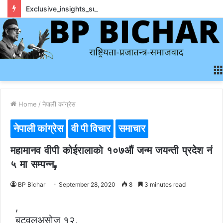
Exclusive_insights_surrounding_rainbet_empower_informed_crypto_wagering_decision
Home
/
नेपाली कांग्रेस
नेपाली कांग्रेस
वी पी विचार
समाचार
महामानव वीपी कोईरालाको १०७औं जन्म जयन्ती प्रदेश नं
५ मा सम्पन्न,
BP Bichar
September 28, 2020
8
3 minutes read
,
बुटवलअसोज १२,