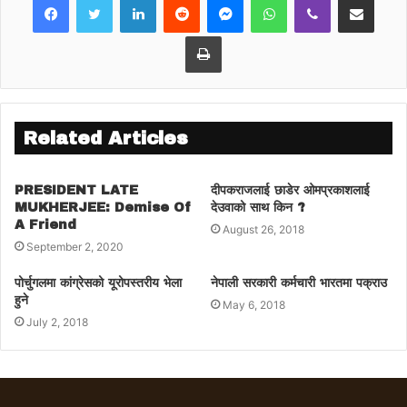
केन्द्रिय सभापत्ति कुल वहादुर गुरुङ्गले गर्नुहुनेछ ।
Print
Related Articles
PRESIDENT LATE
दीपकराजलाई छाडेर ओमप्रकाशलाई
MUKHERJEE: Demise Of
देउवाको साथ किन ?
A Friend
August 26, 2018
September 2, 2020
पोर्चुगलमा कांग्रेसको यूरोपस्तरीय भेला
नेपाली सरकारी कर्मचारी भारतमा पक्राउ
हुने
May 6, 2018
July 2, 2018