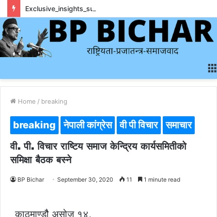
Exclusive_insights_surrounding_rainbet_empower_informed_crypto_wagering_decision
Home
/
breaking
breaking
नेपाली कांग्रेस
वी पी विचार
समाचार
वी. पी. विचार राष्टिय समाज केन्द्रिय कार्यसमितीको
समिक्षा बैठक बस्ने
BP Bichar
September 30, 2020
11
1 minute read
काठमाण्डौै असोज १४,