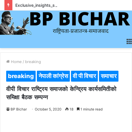
Exclusive_insights_surrounding_rainbet_empower_informed_crypto_wagering_decision
Home
/
breaking
breaking
नेपाली कांग्रेस
वी पी विचार
समाचार
वीपी विचार राष्ट्रिय समाजको केन्द्रिय कार्यसमितीको
समिक्षा बैठक सम्पन्न
BP Bichar
October 5, 2020
18
1 minute read