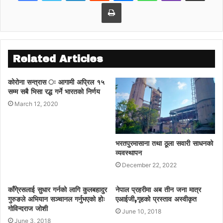
Print
स्राेतःदेश सञ्चार
Related Articles
कोरोना सन्त्रास ः आगामी अप्रिल १५
सम्म सबै भिसा रद्ध गर्ने भारतको निर्णय
March 12, 2020
भरतपुरमासाना तथा ठूला सवारी साधनको
व्यवस्थापन
December 22, 2022
काँगे्रसलाई सुधार गर्नको लागि कुलबहादुर
नेपाल प्रहरीमा अब तीन जना मात्र
गुरुङले अभियान सञ्चानल गर्नुभएको होः
एआईजी,गृहको प्रस्ताव अस्वीकृत
गोविन्दराज जोशी
June 10, 2018
June 3, 2018