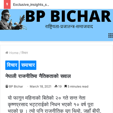
Exclusive_insights_surrounding_rainbet_empower_informed_crypto_wagering_decision
Home
/
विचार
विचार
समाचार
नेपाली राजनीतिमा नैतिकताको सवाल
BP Bichar
March 18, 2021
19
5 minutes read
यो फागुन महिनाको बितेको २० गते सन्त नेता
कृष्णप्रसाद भट्टराईको निधन भएको १० वर्ष पूरा
भएको छ । त्यो पनि राजनीतिक युग थियो, जहाँ बीपी,