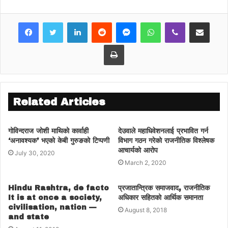
LinkedIn
Reddit
Messenger
WhatsApp
Viber
Share via Email
Print
Related Articles
गोविन्दराज जोशी माथिको कार्वाही
देउवाले महाधिवेशनलाई प्रभावित गर्न
‘अनावश्यक’ भएको केबी गुरुङको टिप्पणी
विभाग गठन गरेको राजनीतिक विश्लेषक
आचार्यको आरोप
July 30, 2020
March 2, 2020
Hindu Rashtra, de facto
प्रजातान्त्रिक समाजवाद, राजनीतिक
It is at once a society,
अधिकार सहितको आर्थिक समानता
civilisation, nation —
August 8, 2018
and state