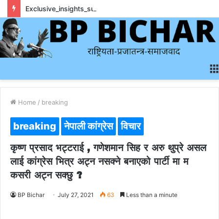
Exclusive_insights_surrounding_rainbet_empower_informed_crypto_wagering_decision
Home
/
breaking
breaking
नेपाली कांग्रेस
विचार
कृष्ण प्रसाद भट्टराई , गणेशमान सिह र अरु थुप्रे असल
लाई कांग्रेस भित्र अट्न नसक्ने बनाएको पार्टी मा म
कसरी अट्न सक्छु ?
BP Bichar
July 27, 2021
63
Less than a minute