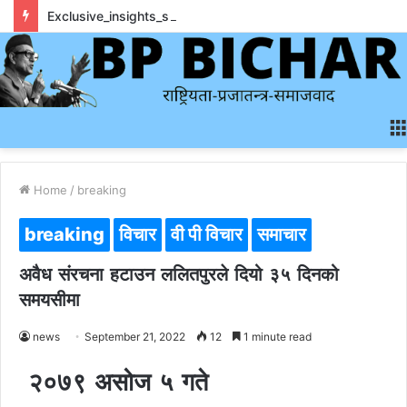
Exclusive_insights_surrounding_rainbet_empower_informed_crypto_wagering_decision
Home
/
breaking
breaking
विचार
वी पी विचार
समाचार
अवैध संरचना हटाउन ललितपुरले दियो ३५ दिनको
समयसीमा
news
September 21, 2022
12
1 minute read
२०७९ असोज ५ गते