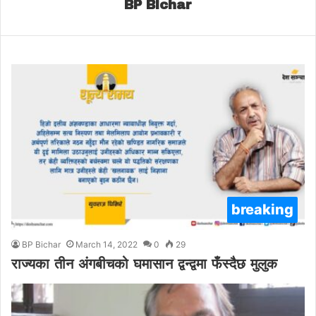
BP Bichar
breaking
BP Bichar
March 14, 2022
0
29
राज्यका तीन अंगबीचको घमासान द्वन्द्वमा फँस्दैछ मुलुक