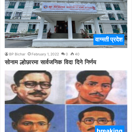
वाग्मती प्रदेश
BP Bichar
February 1, 2022
0
40
सोनाम ल्होछारमा सार्वजनिक विदा दिने निर्णय
breaking