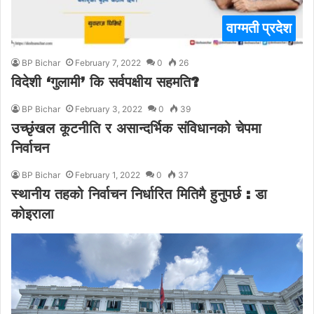
वाग्मती प्रदेश
BP Bichar
February 7, 2022
0
26
विदेशी ‘गुलामी’ कि सर्वपक्षीय सहमति?
BP Bichar
February 3, 2022
0
39
उच्छृंखल कूटनीति र असान्दर्भिक संविधानको चेपमा
निर्वाचन
BP Bichar
February 1, 2022
0
37
स्थानीय तहको निर्वाचन निर्धारित मितिमै हुनुपर्छ : डा
कोइराला