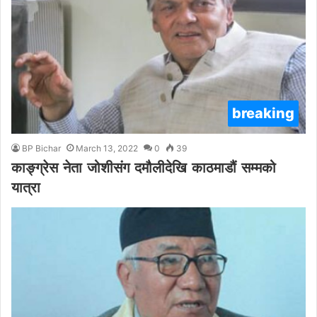
breaking
BP Bichar
March 13, 2022
0
39
काङ्ग्रेस नेता जोशीसंग दमौलीदेखि काठमाडौं सम्मको
यात्रा