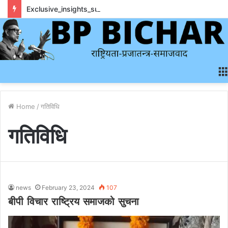
Exclusive_insights_surrounding_rainbet_empower_informed_crypto_wagering_decision
Home
/
गतिविधि
गतिविधि
news
February 23, 2024
107
बीपी विचार राष्ट्रिय समाजको सुचना