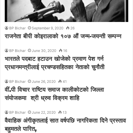
BP Bichar
September 9, 2020
26
राजनेता बीपी कोइरालाको १०७ औं जन्म-जयन्ती सम्पन्न
BP Bichar
June 30, 2020
16
भारतले पदबाट हटाउन खोजेको प्रमाण पेश गर्न
प्रधानमन्त्रीलाई प्रचण्डसहितका नेताको चुनौती
BP Bichar
June 26, 2020
41
वीं.पी विचार राष्टिय समाज कालीकोटको जिल्ला
संयोजकमा श्री ध्रुव विक्रम शाहि
BP Bichar
June 22, 2020
13
वैवाहिक अंगीकृतलाई सात वर्षपछि नागरिकता दिने प्रस्ताव
बहुमतले पारित,