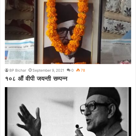
BP Bichar
September 9, 2021
0
78
१०८ औं वीपी जयन्ती सम्पन्न