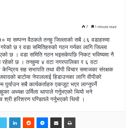
7
1 minute read
० मा सम्पन्न वैठकले तनहु जिल्लाको सबै ८६ वडाहरुमा
य गरेको छ र वडा समितिहरुको गठन गर्नका लागि जिल्ला
 दिएको छ । वडा समिति गठन भइसकेपछि निकट भविष्यमा नै
क्रम रहेको छ । तनहुमा ४ वटा नगरपालिका र ६ वटा
केन्द्रिय सह सभापति तथा वीपी विचार समाजका संरक्षक
 समाजवादको बाटोमा नेपाललाई हिडाउनका लागि वीपीको
पुर्याउन सबै कार्यकर्ताहरु एकजुट भएर लाग्नुपर्ने
ा अध्यक्ष उर्मिला थापाले गर्नुभएको थियो भने
 श्री हरिशरण पण्डितले गर्नुभएको थियो ।
LinkedIn
Reddit
Messenger
Share via Email
Print