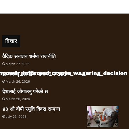
विचार
वैदिक सनातन धर्ममा राजनीति
March 27, 2026
empower_informed_crypto_wagering_decision
रामनवमी, वाल्मीकि रामायण र रामराज्य
March 26, 2026
देशलाई जोगाउनु परेको छ
March 20, 2026
४३ औ वीपी स्मृति दिवस सम्पन्न
July 23, 2025