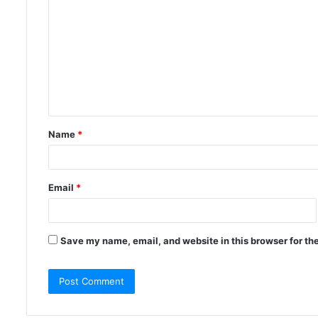
Name
*
Email
*
Save my name, email, and website in this browser for th