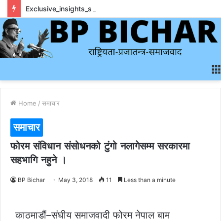
Exclusive_insights_surrounding_rainbet_empower_informed_crypto_wagering_decision
Home
/
समाचार
समाचार
फोरम संविधान संसोधनको टुंगो नलागेसम्म सरकारमा
सहभागि नहुने ।
BP Bichar
May 3, 2018
11
Less than a minute
काठमाडौं–संघीय समाजवादी फोरम नेपाल बाम